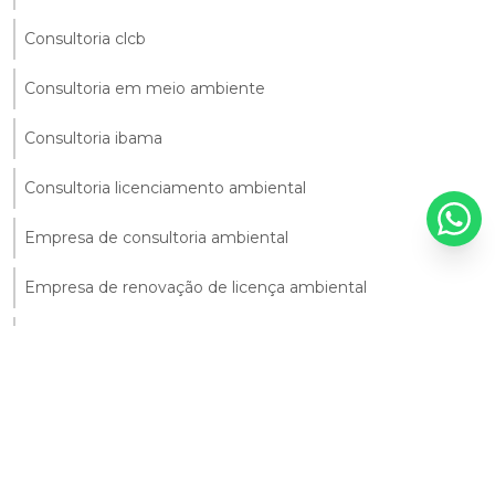
Consultoria clcb
Consultoria em meio ambiente
Consultoria ibama
Consultoria licenciamento ambiental
Empresa de consultoria ambiental
Empresa de renovação de licença ambiental
Empresas de consultoria ambiental em sp
Empresas de licenciamento ambiental
Licenciamento ambiental em caraguatatuba
Plano de gerenciamento de resíduos de serviços de