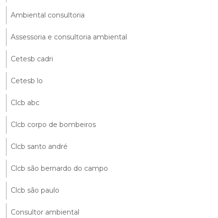
Ambiental consultoria
Assessoria e consultoria ambiental
Cetesb cadri
Cetesb lo
Clcb abc
Clcb corpo de bombeiros
Clcb santo andré
Clcb são bernardo do campo
Clcb são paulo
Consultor ambiental