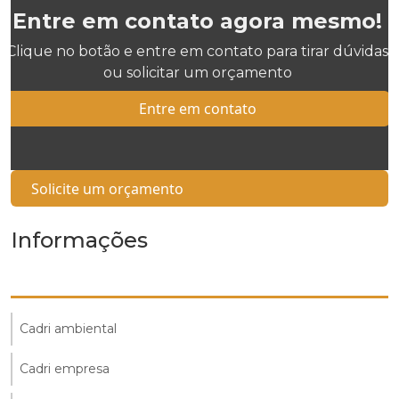
Entre em contato agora mesmo!
Clique no botão e entre em contato para tirar dúvidas
ou solicitar um orçamento
Entre em contato
Solicite um orçamento
Informações
Cadri ambiental
Cadri empresa