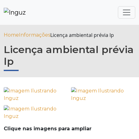
Licença ambiental prévia lp
Home
Informações
Licença ambiental prévia
lp
Clique nas imagens para ampliar