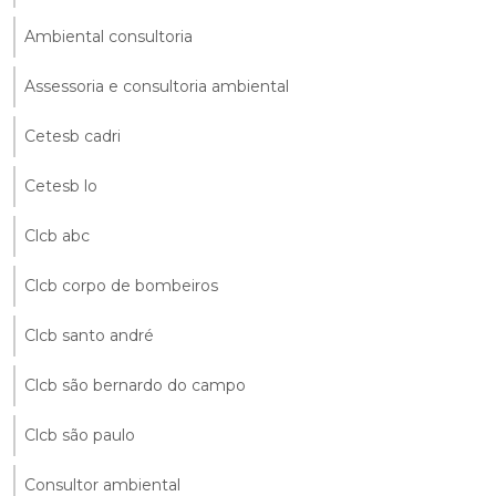
Ambiental consultoria
Assessoria e consultoria ambiental
Cetesb cadri
Cetesb lo
Clcb abc
Clcb corpo de bombeiros
Clcb santo andré
Clcb são bernardo do campo
Clcb são paulo
Consultor ambiental