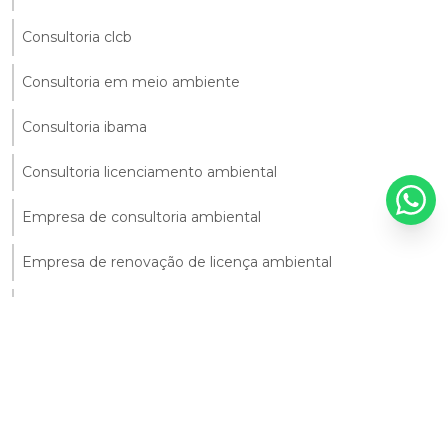
Consultoria clcb
Consultoria em meio ambiente
Consultoria ibama
Consultoria licenciamento ambiental
Empresa de consultoria ambiental
Empresa de renovação de licença ambiental
Empresas de consultoria ambiental em sp
Empresas de licenciamento ambiental
Licenciamento ambiental em caraguatatuba
Plano de gerenciamento de resíduos de serviços de