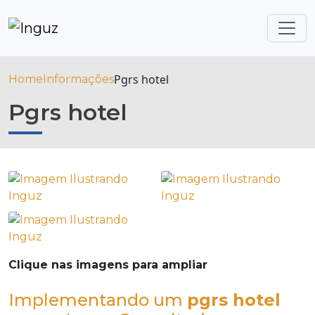
Pgrs hotel
Home
Informações
Pgrs hotel
Clique nas imagens para ampliar
Implementando um
pgrs hotel