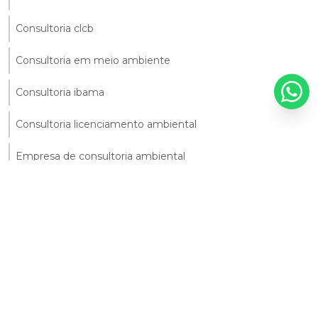
Consultoria clcb
Consultoria em meio ambiente
Consultoria ibama
Consultoria licenciamento ambiental
Empresa de consultoria ambiental
Empresa de renovação de licença ambiental
Empresas de consultoria ambiental em sp
Empresas de licenciamento ambiental
Licenciamento ambiental em caraguatatuba
Plano de gerenciamento de resíduos de serviços de