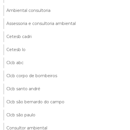
Ambiental consultoria
Assessoria e consultoria ambiental
Cetesb cadri
Cetesb lo
Clcb abc
Clcb corpo de bombeiros
Clcb santo andré
Clcb são bernardo do campo
Clcb são paulo
Consultor ambiental