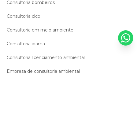
Consultoria bombeiros
Consultoria clcb
Consultoria em meio ambiente
Consultoria ibama
Consultoria licenciamento ambiental
Empresa de consultoria ambiental
Empresa de renovação de licença ambiental
Empresas de consultoria ambiental em sp
Empresas de licenciamento ambiental
Licenciamento ambiental em caraguatatuba