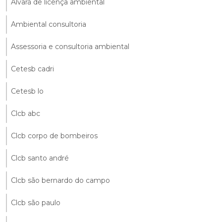
Alvará de licença ambiental
Ambiental consultoria
Assessoria e consultoria ambiental
Cetesb cadri
Cetesb lo
Clcb abc
Clcb corpo de bombeiros
Clcb santo andré
Clcb são bernardo do campo
Clcb são paulo